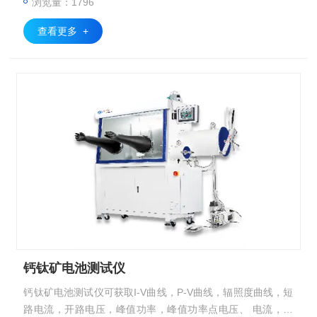
浏览量：1796
查看更多 +
钙钛矿电池测试仪
钙钛矿电池测试仪可获取I-V曲线，P-V曲线，辐照度曲线，短
路电流，开路电压，峰值功率，峰值功率点电压、 电流，定