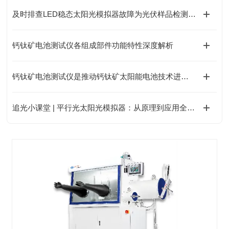
及时排查LED稳态太阳光模拟器故障为光伏样品检测提供稳定光源条件
钙钛矿电池测试仪各组成部件功能特性深度解析
钙钛矿电池测试仪是推动钙钛矿太阳能电池技术进步的重要工具
追光小课堂 | 平行光太阳光模拟器：从原理到应用全攻略