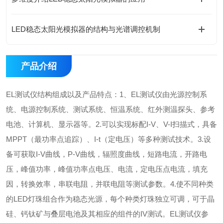
LED稳态太阳光模拟器的结构与光谱调控机制
产品介绍
EL测试仪结构组成以及产品特点：
1、EL测试仪由光源控制系
统、电源控制系统、测试系统、恒温系统、红外测温探头、参考
电池、计算机、显示器等。
2.可以实现标配I-V、V-I扫描式，具备
MPPT（最功率点追踪）、I-t（定电压）等多种测试技术。
3.设
备可获取I-V曲线，P-V曲线，辐照度曲线，短路电流，开路电
压，峰值功率，峰值功率点电压、电流，定电压点电流，填充
因，转换效率，串联电阻，并联电阻等测试参数。
4.使不同种类
的LED灯珠组合作为稳态光源，每个种类灯珠独立可调，可于晶
硅、钙钛矿与叠层电池及其相应的组件的IV测试。
EL测试仪参