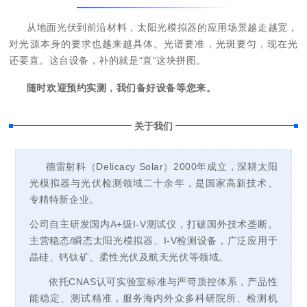
从地面光伏到前沿材料，太阳光模拟器的应用场景越走越宽，
对光源本身的要求也越来越具体。光谱要准，光斑要匀，现在光
还要直。这台设备，补的就是“直"这块拼图。
随时欢迎预约实测，我们备好设备等您来。
关于我们
德雷射科（Delicacy Solar）2000年成立，深耕太阳
光模拟器与
光伏检测
领域二十余年，是国家高新技术、
专精特新企业。
公司自主研发国内A+
级
I-V测试仪，打破国外技术垄断。
主营稳态/瞬态太阳光模拟器、I-V检测设备，广泛应用于
晶硅、钙钛矿、柔性光伏及航天光伏等领域。
依托CNAS认可实验室标准与严苛质控体系，产品性
能稳定、测试精准，服务海内外众多科研院所、检测机