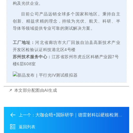
构及光伏企业。
目前公司产品远销全球多个国家和地区。秉持自主
创新、精益求精的理念，持续为光伏、航天、科研、半
导体等领域提供专业可靠的测试解决方案。
工厂地址：
河北省廊坊市大厂回族自治县高新技术产业
开发区检验认证科技港北区4号楼
苏州技术服务中心：
江苏省
苏州市虎丘区科栖产业园7号
楼6层608室
📌
本文部分配图由AI生成
大咖会晤+国际研学｜德雷射科以硬核检测技术，助力全球光伏计量发展
上一个：
返回列表