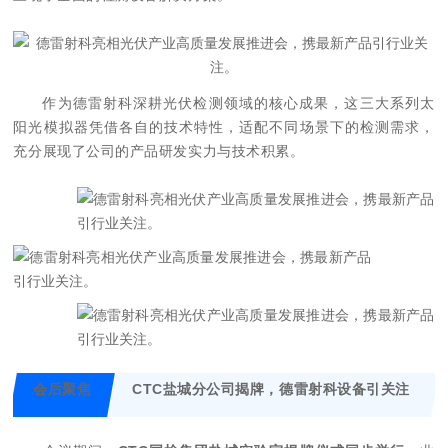
作为德雷射科深耕光伏检测领域的核心成果，这三大系列太
阳光模拟器凭借各自的技术特性，适配不同场景下的检测需求，
充分展现了公司的产品研发实力与技术积累。
会后聚焦
CTC
盐城分公司揭牌，
德雷射科设备引关注