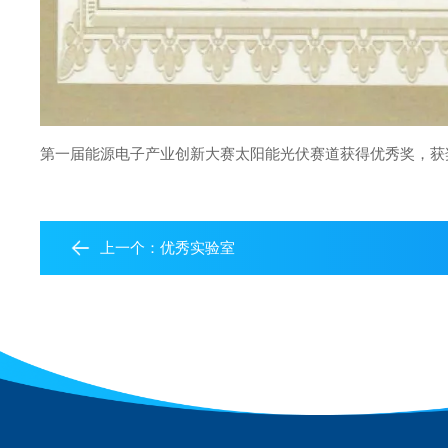
第一届能源电子产业创新大赛太阳能光伏赛道获得优秀奖，获
上一个：
优秀实验室