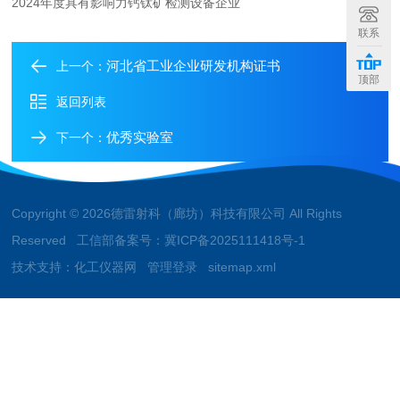
2024年度具有影响力钙钛矿检测设备企业
联系
河北省工业企业研发机构证书
上一个：
顶部
返回列表
优秀实验室
下一个：
Copyright © 2026德雷射科（廊坊）科技有限公司 All Rights
Reserved 工信部备案号：
冀ICP备2025111418号-1
技术支持：
化工仪器网
管理登录
sitemap.xml