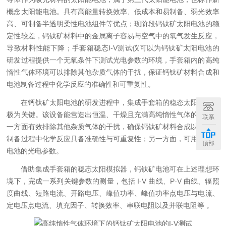
概念太阳能电池。具有高能量转换效率、低成本和易制备、弱光效率
高、可制备半透明柔性电池组件等优点；现阶段钙钛矿太阳电池的稳
定性较差，钙钛矿材料中的金属离子容易与空气中的氧气发生反应，
导致材料性能下降；手套箱稳态I-V测试仪可以为钙钛矿太阳电池的
研发过程提供一个无氧条件下测试光电参数的环境，手套箱内的高纯
惰性气体环境可以排除其他杂质气体的干扰，保证钙钛矿材料合成和
电池制备过程中化学反应的准确性和可重复性。
在钙钛矿太阳电池的研发进程中，集成手套箱的稳态太阳模拟器
极为关键。该设备能营造出恒温、干燥且充满高纯惰性气体的环境，
联系
一方面有效排除其他杂质气体的干扰，确保钙钛矿材料合成以及电池
制备过程中化学反应具备准确性与可重复性；另一方面，可用于测试
顶部
电池的光电参数。
借助集成手套箱的稳态太阳模拟器，钙钛矿电池可在上述理想环
境下，完成一系列关键参数的测量，包括 I-V 曲线、P-V 曲线、辐照
度曲线、短路电流、开路电压、峰值功率、峰值功率点电压与电流、
定电压点电流、填充因子、转换效率、串联电阻以及并联电阻等 。